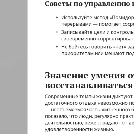
Советы по управлению 
Используйте метод «Помидора
перерывами — помогает сосре
Записывайте цели и контроль
своевременно корректироват
Не бойтесь говорить «нет» з
приоритетам или мешают под
Значение умения о
восстанавливаться
Современные темпы жизни диктуют н
достаточного отдыха невозможно п
— неотъемлемая часть жизненного ба
показало, что люди, регулярно пра
деятельностью, реже страдают от д
удовлетворенности жизнью.