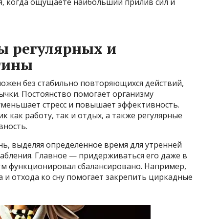
я, когда ощущаете наибольший прилив сил и
ы регулярных и
тины
ожен без стабильно повторяющихся действий,
чки. Постоянство помогает организму
уменьшает стресс и повышает эффективность.
 как работу, так и отдых, а также регулярные
вность.
нь, выделяя определённое время для утренней
лабления. Главное — придерживаться его даже в
тм функционировал сбалансировано. Например,
 и отхода ко сну помогает закрепить циркадные