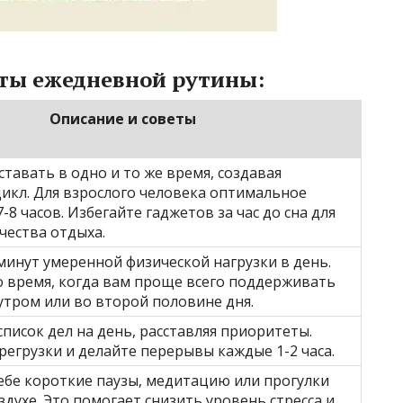
ты ежедневной рутины:
Описание и советы
ставать в одно и то же время, создавая
икл. Для взрослого человека оптимальное
-8 часов. Избегайте гаджетов за час до сна для
чества отдыха.
инут умеренной физической нагрузки в день.
 время, когда вам проще всего поддерживать
тром или во второй половине дня.
список дел на день, расставляя приоритеты.
регрузки и делайте перерывы каждые 1-2 часа.
ебе короткие паузы, медитацию или прогулки
здухе. Это помогает снизить уровень стресса и