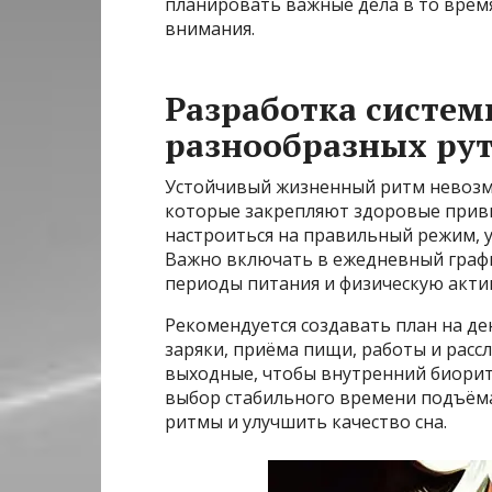
планировать важные дела в то врем
внимания.
Разработка систем
разнообразных ру
Устойчивый жизненный ритм невозм
которые закрепляют здоровые привы
настроиться на правильный режим, 
Важно включать в ежедневный график
периоды питания и физическую акти
Рекомендуется создавать план на де
заряки, приёма пищи, работы и расс
выходные, чтобы внутренний биори
выбор стабильного времени подъёма
ритмы и улучшить качество сна.