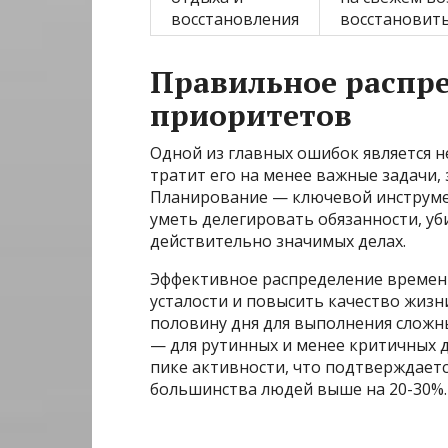
восстановления
восстановит
Правильное распре
приоритетов
Одной из главных ошибок является 
тратит его на менее важные задачи, 
Планирование — ключевой инструмен
уметь делегировать обязанности, уб
действительно значимых делах.
Эффективное распределение времени
усталости и повысить качество жизн
половину дня для выполнения сложн
— для рутинных и менее критичных д
пике активности, что подтверждаетс
большинства людей выше на 20-30%.