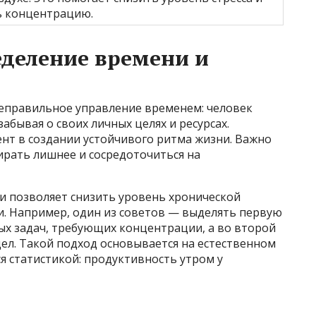
ь концентрацию.
деление времени и
неправильное управление временем: человек
забывая о своих личных целях и ресурсах.
т в создании устойчивого ритма жизни. Важно
ирать лишнее и сосредоточиться на
 позволяет снизить уровень хронической
и. Например, один из советов — выделять первую
ых задач, требующих концентрации, а во второй
ел. Такой подход основывается на естественном
я статистикой: продуктивность утром у