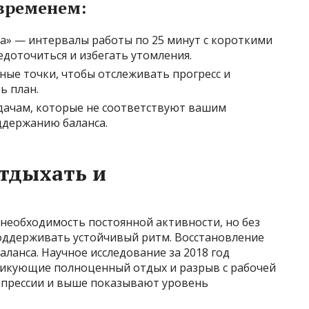
временем:
» — интервалы работы по 25 минут с короткими
доточиться и избегать утомления.
ные точки, чтобы отслеживать прогресс и
ь план.
адачам, которые не соответствуют вашим
держанию баланса.
тдыхать и
еобходимость постоянной активности, но без
оддерживать устойчивый ритм. Восстановление
ланса. Научное исследование за 2018 год
ктикующие полноценный отдых и разрыв с рабочей
епрессии и выше показывают уровень