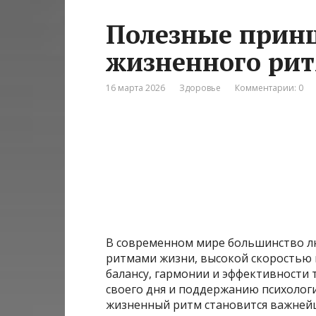
Полезные принц
жизненного ри
16 марта 2026
Здоровье
Комментарии: 0
В современном мире большинство л
ритмами жизни, высокой скоростью 
балансу, гармонии и эффективности 
своего дня и поддержанию психологи
жизненный ритм становится важней