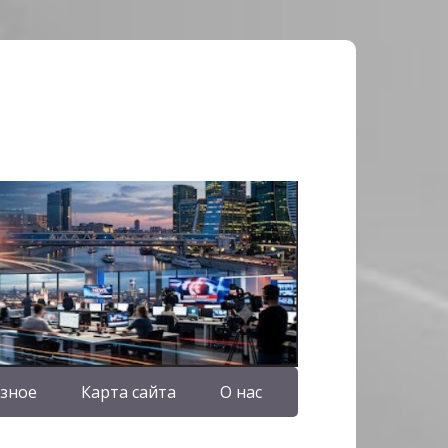
зное
Карта сайта
О нас