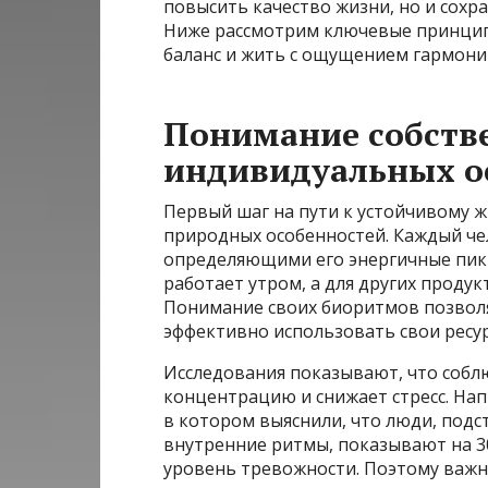
повысить качество жизни, но и сохр
Ниже рассмотрим ключевые принцип
баланс и жить с ощущением гармони
Понимание собств
индивидуальных о
Первый шаг на пути к устойчивому 
природных особенностей. Каждый ч
определяющими его энергичные пики 
работает утром, а для других продук
Понимание своих биоритмов позвол
эффективно использовать свои ресур
Исследования показывают, что соб
концентрацию и снижает стресс. Нап
в котором выяснили, что люди, под
внутренние ритмы, показывают на 
уровень тревожности. Поэтому важно