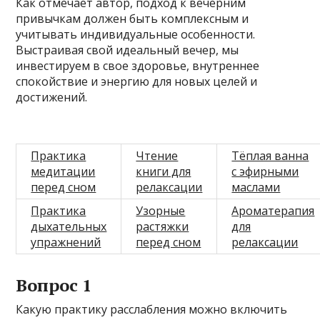
Как отмечает автор, подход к вечерним
привычкам должен быть комплексным и
учитывать индивидуальные особенности.
Выстраивая свой идеальный вечер, мы
инвестируем в свое здоровье, внутреннее
спокойствие и энергию для новых целей и
достижений.
Практика
Чтение
Тёплая ванна
медитации
книги для
с эфирными
перед сном
релаксации
маслами
Практика
Узорные
Ароматерапия
дыхательных
растяжки
для
упражнений
перед сном
релаксации
Вопрос 1
Какую практику расслабления можно включить