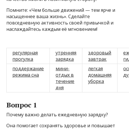
Помните: «Чем больше движений — тем ярче и
насыщеннее ваша жизнь». Сделайте
повседневную активность своей привычкой и
наслаждайтесь каждым её мгновением!
регулярная
утренняя
здоровый
еж
прогулка
зарядка
завтрак
ги
поддержание
мини-
легкая
о
режима сна
отдых в
домашняя
д
течение
уборка
дня
Вопрос 1
Почему важно делать ежедневную зарядку?
Она помогает сохранять здоровье и повышает