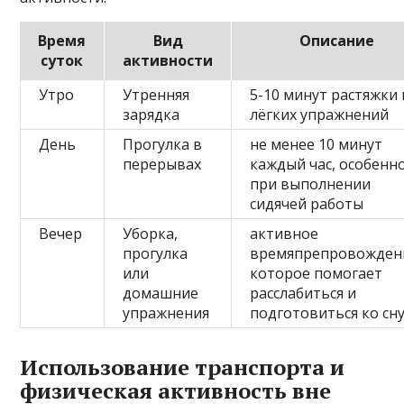
Время
Вид
Описание
суток
активности
Утро
Утренняя
5-10 минут растяжки 
зарядка
лёгких упражнений
День
Прогулка в
не менее 10 минут
перерывах
каждый час, особенн
при выполнении
сидячей работы
Вечер
Уборка,
активное
прогулка
времяпрепровожден
или
которое помогает
домашние
расслабиться и
упражнения
подготовиться ко сн
Использование транспорта и
физическая активность вне