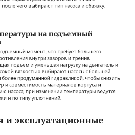
 после чего выбирают тип насоса и обвязку,
мпературы на подъемный
а
подъемный момент, что требует большего
ротивления внутри зазоров и трения.
щая подъем и уменьшая нагрузку на двигатель и
ысокой вязкостью выбирают насосы с большей
 более продуманной гидравликой, чтобы снизить
ур и совместимость материалов корпуса и
ю насоса; при изменении температуры ведутся
ки и по типу уплотнений.
я и эксплуатационные