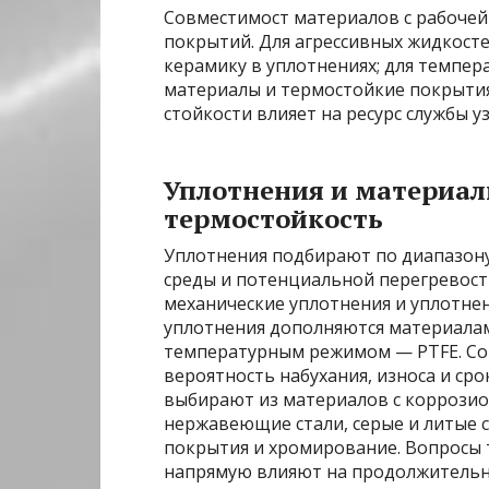
Совместимост материалов с рабочей
покрытий. Для агрессивных жидкост
керамику в уплотнениях; для темпе
материалы и термостойкие покрытия 
стойкости влияет на ресурс службы у
Уплотнения и материалы
термостойкость
Уплотнения подбирают по диапазону
среды и потенциальной перегревос
механические уплотнения и уплотнен
уплотнения дополняются материалами
температурным режимом — PTFE. Со
вероятность набухания, износа и сро
выбирают из материалов с коррозио
нержавеющие стали, серые и литые с
покрытия и хромирование. Вопросы 
напрямую влияют на продолжительн