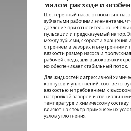
малом расходе и особе
Шестерённый насос относится к насо
зубчатыми рабочими элементами, чт
давление при относительно небольш
пульсации и предсказуемый напор. Э
между зубьями, скорости вращения и
с трением в зазорах и внутренними 
вязкости размер насоса и пропускна
рабочей среды; для высоковязких ср
но обеспечивает стабильный поток.
Для жидкостей с агрессивной химич
корпусов и уплотнений, соответству
вязкостью и требованием к высоком
настройкой зазоров и специальными
температуре и химическому составу.
влияют на спектр применяемых услов
узлов уплотнения.