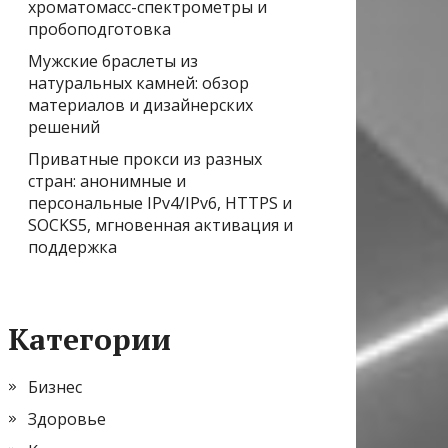
хроматомасс-спектрометры и
пробоподготовка
Мужские браслеты из
натуральных камней: обзор
материалов и дизайнерских
решений
Приватные прокси из разных
стран: анонимные и
персональные IPv4/IPv6, HTTPS и
SOCKS5, мгновенная активация и
поддержка
Категории
Бизнес
Здоровье