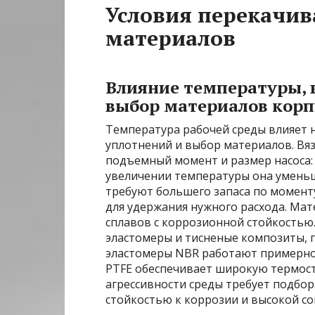
Условия перекачив
материалов
Влияние температуры, в
выбор материалов корп
Температура рабочей среды влияет 
уплотнений и выбор материалов. Вя
подъемный момент и размер насоса: д
увеличении температуры она уменьша
требуют большего запаса по моменту
для удержания нужного расхода. Мат
сплавов с коррозионной стойкость
эластомеры и тисненые композиты, 
эластомеры NBR работают примерно 
PTFE обеспечивает широкую термост
агрессивности среды требует подбо
стойкостью к коррозии и высокой с