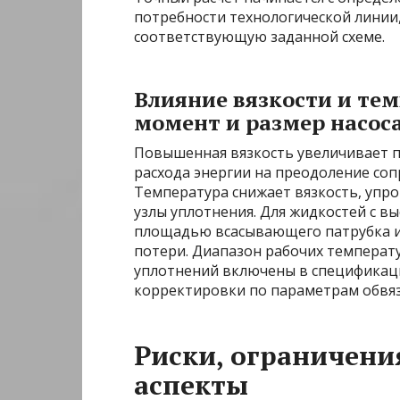
потребности технологической линии,
соответствующую заданной схеме.
Влияние вязкости и те
момент и размер насос
Повышенная вязкость увеличивает 
расхода энергии на преодоление соп
Температура снижает вязкость, упро
узлы уплотнения. Для жидкостей с в
площадью всасывающего патрубка и
потери. Диапазон рабочих температ
уплотнений включены в спецификаци
корректировки по параметрам обвяз
Риски, ограничени
аспекты