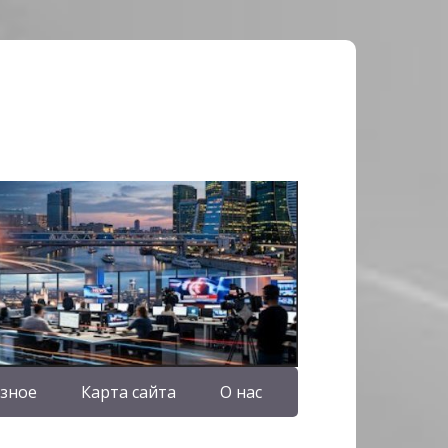
зное
Карта сайта
О нас