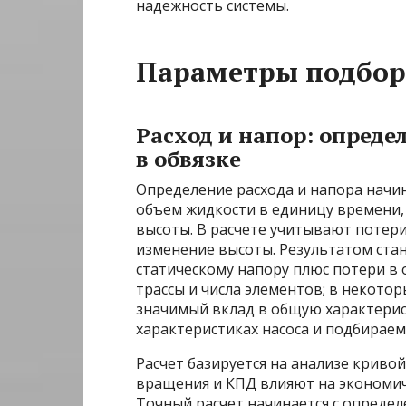
надежность системы.
Параметры подбора
Расход и напор: опреде
в обвязке
Определение расхода и напора начина
объем жидкости в единицу времени,
высоты. В расчете учитывают потери
изменение высоты. Результатом ста
статическому напору плюс потери в 
трассы и числа элементов; в некотор
значимый вклад в общую характерис
характеристиках насоса и подбираем
Расчет базируется на анализе кривой
вращения и КПД влияют на экономи
Точный расчет начинается с опреде