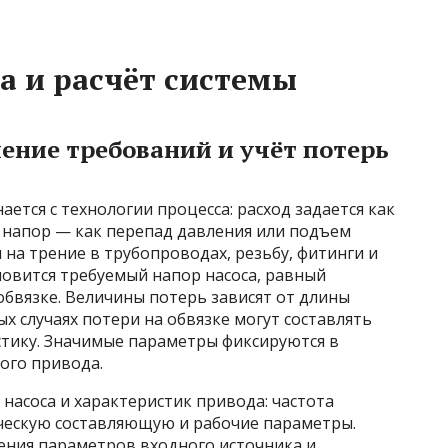
 и расчёт системы
ление требований и учёт потерь
ется с технологии процесса: расход задается как
 напор — как перепад давления или подъем
 на трение в трубопроводах, резьбу, фитинги и
новится требуемый напор насоса, равный
обвязке. Величины потерь зависят от длины
ых случаях потери на обвязке могут составлять
тику. Значимые параметры фиксируются в
ого привода.
 насоса и характеристик привода: частота
ческую составляющую и рабочие параметры.
ления параметров входного источника и