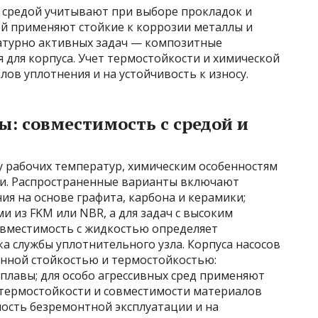
 средой учитывают при выборе прокладок и
ей применяют стойкие к коррозии металлы и
ратурно активных задач — композитные
для корпуса. Учет термостойкости и химической
злов уплотнения и на устойчивость к износу.
: совместимость с средой и
 рабочих температур, химическим особенностям
ти. Распространенные варианты включают
ия на основе графита, карбона и керамики;
 из FKM или NBR, а для задач с высоким
вместимость с жидкостью определяет
ка службы уплотнительного узла. Корпуса насосов
нной стойкостью и термостойкостью:
плавы; для особо агрессивных сред применяют
термостойкости и совместимости материалов
ость безремонтной эксплуатации и на