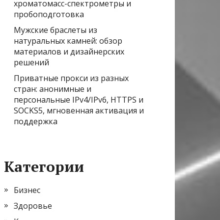
хроматомасс-спектрометры и
пробоподготовка
Мужские браслеты из
натуральных камней: обзор
материалов и дизайнерских
решений
Приватные прокси из разных
стран: анонимные и
персональные IPv4/IPv6, HTTPS и
SOCKS5, мгновенная активация и
поддержка
Категории
Бизнес
Здоровье