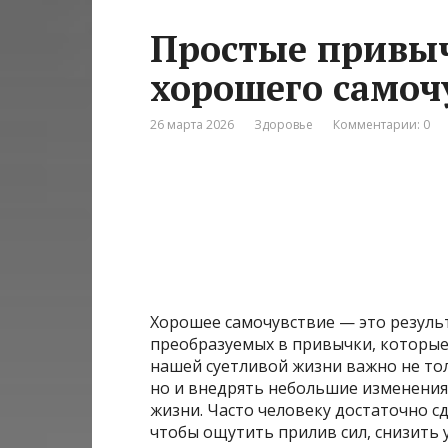
Простые привы
хорошего самоч
26 марта 2026
Здоровье
Комментарии: 0
Хорошее самочувствие — это резуль
преобразуемых в привычки, которые
нашей суетливой жизни важно не то
но и внедрять небольшие изменения
жизни. Часто человеку достаточно с
чтобы ощутить прилив сил, снизить 