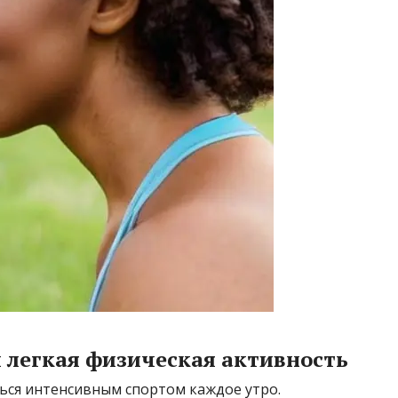
и легкая физическая активность
ся интенсивным спортом каждое утро.