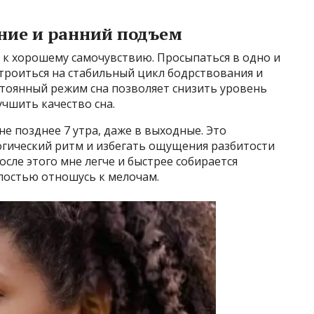
ение и ранний подъем
 к хорошему самочувствию. Просыпаться в одно и
троиться на стабильный цикл бодрствования и
стоянный режим сна позволяет снизить уровень
учшить качество сна.
е позднее 7 утра, даже в выходные. Это
огический ритм и избегать ощущения разбитости
осле этого мне легче и быстрее собирается
алостью отношусь к мелочам.