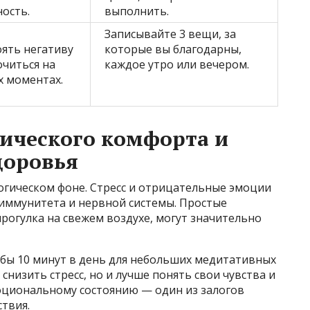
ость.
выполнить.
Записывайте 3 вещи, за
ять негативу
которые вы благодарны,
очиться на
каждое утро или вечером.
 моментах.
ического комфорта и
доровья
огическом фоне. Стресс и отрицательные эмоции
иммунитета и нервной системы. Простые
прогулка на свежем воздухе, могут значительно
бы 10 минут в день для небольших медитативных
снизить стресс, но и лучше понять свои чувства и
оциональному состоянию — один из залогов
твия.