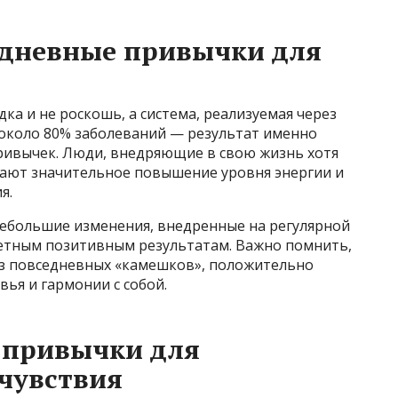
дневные привычки для
ка и не роскошь, а система, реализуемая через
 около 80% заболеваний — результат именно
ривычек. Люди, внедряющие в свою жизнь хотя
чают значительное повышение уровня энергии и
я.
небольшие изменения, внедренные на регулярной
метным позитивным результатам. Важно помнить,
из повседневных «камешков», положительно
ья и гармонии с собой.
 привычки для
чувствия