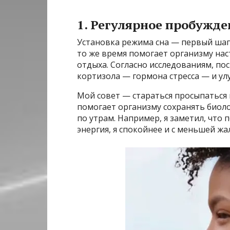
1. Регулярное пробужд
Установка режима сна — первый шаг
то же время помогает организму нас
отдыха. Согласно исследованиям, по
кортизола — гормона стресса — и ул
Мой совет — стараться просыпаться н
помогает организму сохранять биол
по утрам. Например, я заметил, что п
энергия, я спокойнее и с меньшей ж