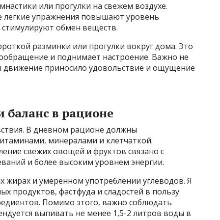
имнастики или прогулки на свежем воздухе.
е легкие упражнения повышают уровень
 стимулируют обмен веществ.
ороткой разминки или прогулки вокруг дома. Это
вообращение и поднимает настроение. Важно не
ы движение приносило удовольствие и ощущение
и баланс в рационе
ствия. В дневном рационе должны
витаминами, минералами и клетчаткой.
ление свежих овощей и фруктов связано с
ваний и более высоким уровнем энергии.
ых жирах и умеренном употреблении углеводов. Я
ых продуктов, фастфуда и сладостей в пользу
едиентов. Помимо этого, важно соблюдать
ндуется выпивать не менее 1,5-2 литров воды в