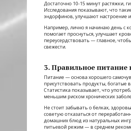
Достаточно 10-15 минут растяжки, г
Исследования показывают, что таки
эндорфинов, улучшают настроение и
Например, лично я начинаю день с к
помогает проснуться, улучшает кро
переусердствовать — главное, чтоб
свежести.
3. Правильное питание 
Питание — основа хорошего самочув
присутствовать продукты, богатые 
Статистика показывает, что употреб
меньшим риском хронических заболе
Не стоит забывать о белках, здоров
советую отказаться от переработанн
домашних блюд из натуральных ингр
питьевой режим — в среднем рекоме