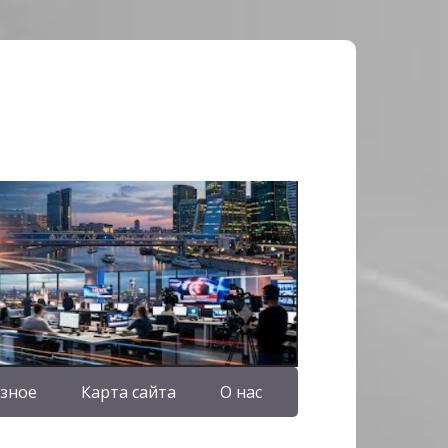
зное
Карта сайта
О нас