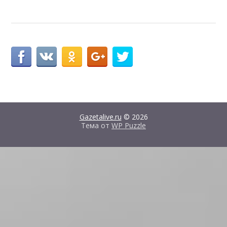
Gazetalive.ru
© 2026
Тема от
WP Puzzle