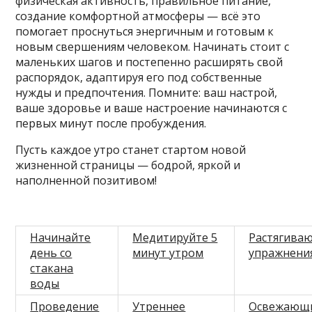
физическая активность, правильное питание,
создание комфортной атмосферы — всё это
помогает проснуться энергичным и готовым к
новым свершениям человеком. Начинать стоит с
маленьких шагов и постепенно расширять свой
распорядок, адаптируя его под собственные
нужды и предпочтения. Помните: ваш настрой,
ваше здоровье и ваше настроение начинаются с
первых минут после пробуждения.
Пусть каждое утро станет стартом новой
жизненной страницы — бодрой, яркой и
наполненной позитивом!
Начинайте
Медитируйте 5
Растягива
день со
минут утром
упражнени
стакана
воды
Проведение
Утреннее
Освежающ