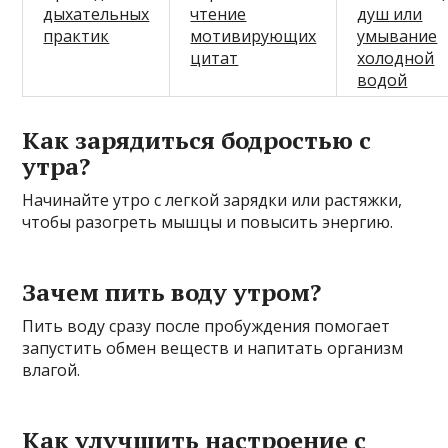
дыхательных
чтение
душ или
практик
мотивирующих
умывание
цитат
холодной
водой
Как зарядиться бодростью с
утра?
Начинайте утро с легкой зарядки или растяжки,
чтобы разогреть мышцы и повысить энергию.
Зачем пить воду утром?
Пить воду сразу после пробуждения помогает
запустить обмен веществ и напитать организм
влагой.
Как улучшить настроение с