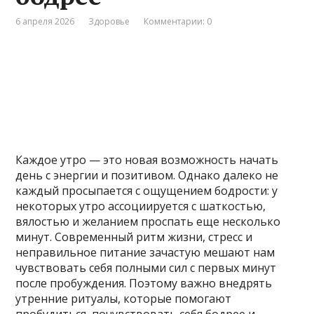
6 апреля 2026
Здоровье
Комментарии: 0
Каждое утро — это новая возможность начать
день с энергии и позитивом. Однако далеко не
каждый просыпается с ощущением бодрости: у
некоторых утро ассоциируется с шаткостью,
вялостью и желанием проспать еще несколько
минут. Современный ритм жизни, стресс и
неправильное питание зачастую мешают нам
чувствовать себя полными сил с первых минут
после пробуждения. Поэтому важно внедрять
утренние ритуалы, которые помогают
пробудиться, почувствовать себя бодрее и