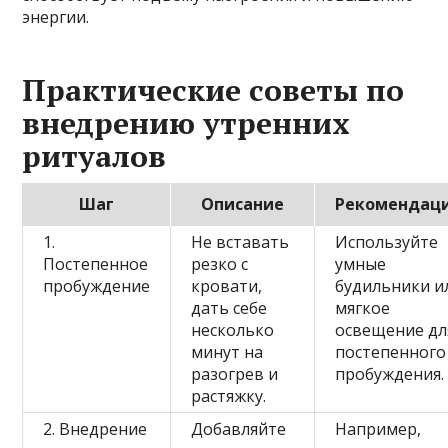
энергии.
Практические советы по
внедрению утренних
ритуалов
Шаг
Описание
Рекомендац
1.
Не вставать
Используйте
Постепенное
резко с
умные
пробуждение
кровати,
будильники и
дать себе
мягкое
несколько
освещение дл
минут на
постепенного
разогрев и
пробуждения.
растяжку.
2. Внедрение
Добавляйте
Например,